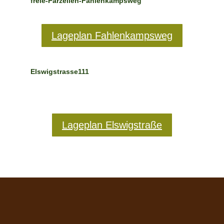
freie-Parzellen-Fahlenkampsweg
Lageplan Fahlenkampsweg
Elswigstrasse111
Lageplan Elswigstraße