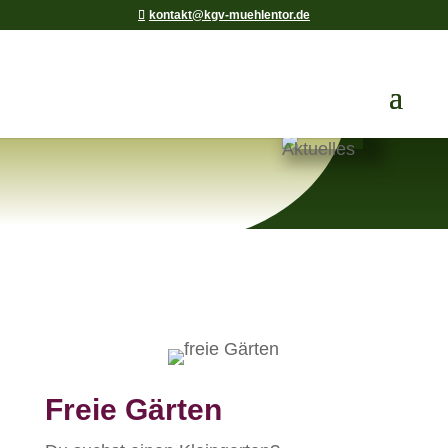
kontakt@kgv-muehlentor.de
Freie Gärten