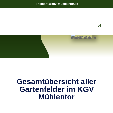
kontakt@kgv-muehlentor.de
Gesamtübersicht aller
Gartenfelder im KGV
Mühlentor