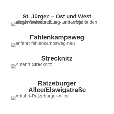
St. Jürgen – Ost und West
Fahlenkampsweg
Strecknitz
Ratzeburger
Allee/Elswigstraße