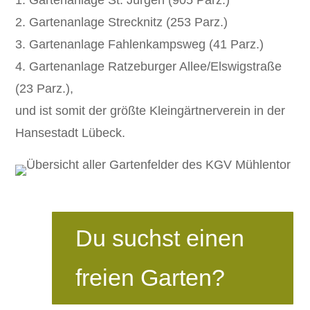
1. Gartenanlage St. Jürgen (905 Parz.)
2. Gartenanlage Strecknitz (253 Parz.)
3. Gartenanlage Fahlenkampsweg (41 Parz.)
4. Gartenanlage Ratzeburger Allee/Elswigstraße
(23 Parz.),
und ist somit der größte Kleingärtnerverein in der
Hansestadt Lübeck.
Du suchst einen
freien Garten?